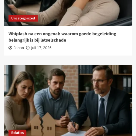
Uncategorized
Whiplash na een ongeval: waarom goede begeleiding
belangrijk is bij letselschade
Johan
juli 17, 2026
Relaties