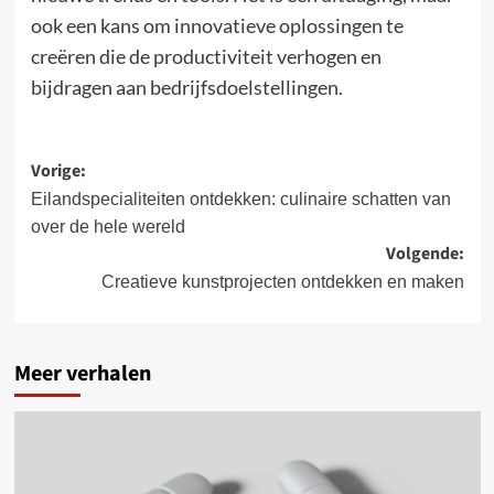
ook een kans om innovatieve oplossingen te
creëren die de productiviteit verhogen en
bijdragen aan bedrijfsdoelstellingen.
Bericht
Vorige:
navigatie
Eilandspecialiteiten ontdekken: culinaire schatten van
over de hele wereld
Volgende:
Creatieve kunstprojecten ontdekken en maken
Meer verhalen