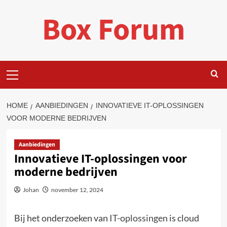
Ga
Box Forum
naar
de
inhoud
Primair
menu
HOME
AANBIEDINGEN
INNOVATIEVE IT-OPLOSSINGEN
VOOR MODERNE BEDRIJVEN
Aanbiedingen
Innovatieve IT-oplossingen voor
moderne bedrijven
Johan
november 12, 2024
Bij het onderzoeken van
IT-oplossingen
is cloud