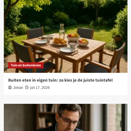
Tuin en buitenleven
Buiten eten in eigen tuin: zo kies je de juiste tuintafel
Johan
juli 17, 2026