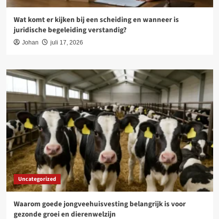
Wat komt er kijken bij een scheiding en wanneer is
juridische begeleiding verstandig?
Johan
juli 17, 2026
Uncategorized
Waarom goede jongveehuisvesting belangrijk is voor
gezonde groei en dierenwelzijn