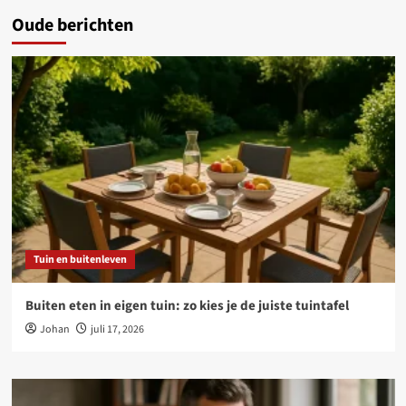
Oude berichten
Tuin en buitenleven
Buiten eten in eigen tuin: zo kies je de juiste tuintafel
Johan
juli 17, 2026