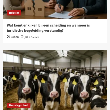
Relaties
Wat komt er kijken bij een scheiding en wanneer is
juridische begeleiding verstandig?
Johan
juli 17, 2026
Uncategorized