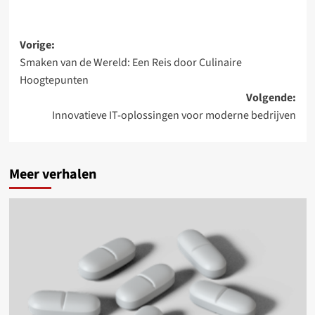
Bericht
Vorige:
Smaken van de Wereld: Een Reis door Culinaire
navigatie
Hoogtepunten
Volgende:
Innovatieve IT-oplossingen voor moderne bedrijven
Meer verhalen