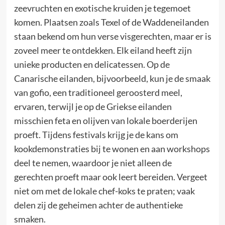
zeevruchten en exotische kruiden je tegemoet
komen. Plaatsen zoals Texel of de Waddeneilanden
staan bekend om hun verse visgerechten, maar er is
zoveel meer te ontdekken. Elk eiland heeft zijn
unieke producten en delicatessen. Op de
Canarische eilanden, bijvoorbeeld, kun je de smaak
van gofio, een traditioneel geroosterd meel,
ervaren, terwijl je op de Griekse eilanden
misschien feta en olijven van lokale boerderijen
proeft. Tijdens festivals krijg je de kans om
kookdemonstraties bij te wonen en aan workshops
deel te nemen, waardoor je niet alleen de
gerechten proeft maar ook leert bereiden. Vergeet
niet om met de lokale chef-koks te praten; vaak
delen zij de geheimen achter de authentieke
smaken.