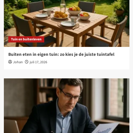
Tuin en buitenleven
Buiten eten in eigen tuin: zo kies je de juiste tuintafel
Johan
juli 17, 2026