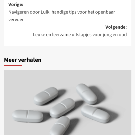
Bericht
Vorige:
Navigeren door Luik: handige tips voor het openbaar
navigatie
vervoer
Volgende:
Leuke en leerzame uitstapjes voor jong en oud
Meer verhalen