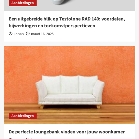
Aanbiedingen
Een uitgebreide blik op Testolone RAD 140: voordelen,
bijwerkingen en toekomstperspectieven
Johan
maart 16, 2025
Aanbiedingen
De perfecte loungebank vinden voor jouw woonkamer