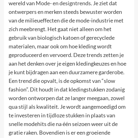
wereld van
Mode- en designtrends
. Je ziet dat
ontwerpers en merken steeds bewuster worden
van de milieueffecten die de mode-industrie met
zich meebrengt. Het gaat niet alleen om het
gebruik van biologisch katoen of gerecyclede
materialen, maar ook om hoe kleding wordt
geproduceerd en vervoerd. Deze trends zetten je
aan het denken over je eigen kledingkeuzes en hoe
je kunt bijdragen aan een duurzamere garderobe.
Een trend die opvalt, is de opkomst van “slow
fashion”. Dit houdt in dat kledingstukken zodanig
worden ontworpen dat ze langer meegaan, zowel
qua stijl als kwaliteit. Je wordt aangemoedigd om
te investeren in tijdloze stukken in plaats van
snelle modehits die na één seizoen weer uit de
gratie raken. Bovendien is er een groeiende