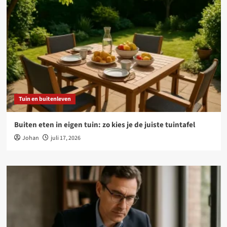
Tuin en buitenleven
Buiten eten in eigen tuin: zo kies je de juiste tuintafel
Johan
juli 17, 2026