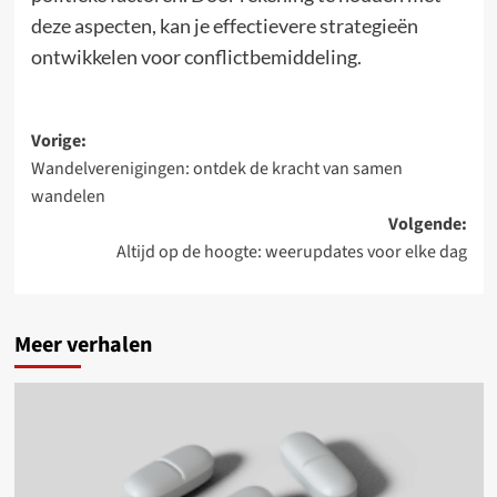
deze aspecten, kan je effectievere strategieën
ontwikkelen voor conflictbemiddeling.
Bericht
Vorige:
Wandelverenigingen: ontdek de kracht van samen
navigatie
wandelen
Volgende:
Altijd op de hoogte: weerupdates voor elke dag
Meer verhalen