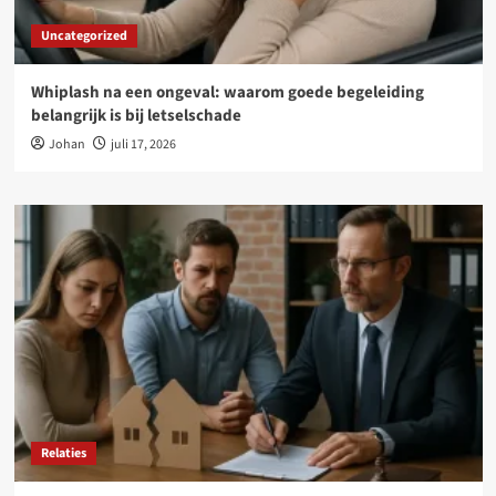
Uncategorized
Whiplash na een ongeval: waarom goede begeleiding
belangrijk is bij letselschade
Johan
juli 17, 2026
Relaties