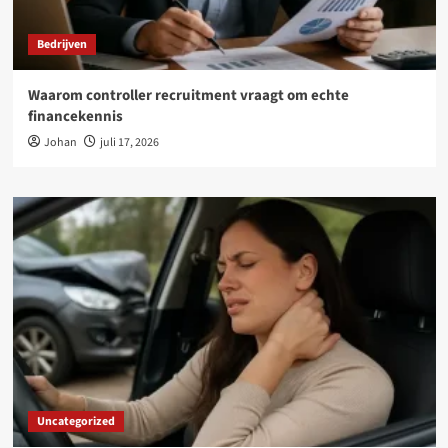
Bedrijven
Waarom controller recruitment vraagt om echte
financekennis
Johan
juli 17, 2026
Uncategorized