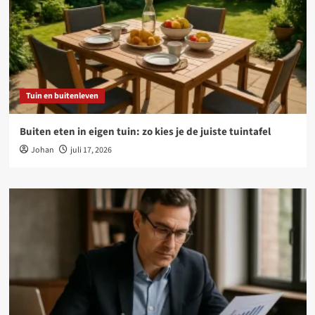
Tuin en buitenleven
Buiten eten in eigen tuin: zo kies je de juiste tuintafel
Johan
juli 17, 2026