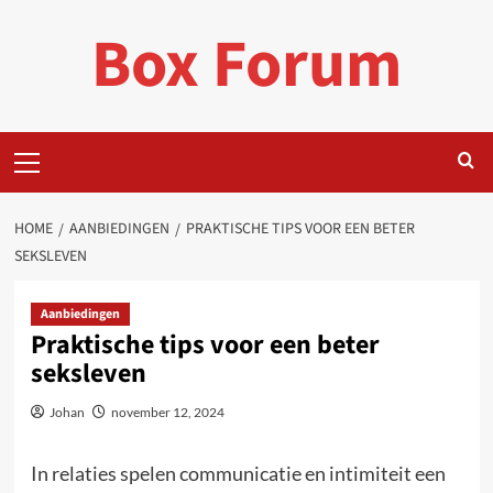
Ga
Box Forum
naar
de
inhoud
Primair
menu
HOME
AANBIEDINGEN
PRAKTISCHE TIPS VOOR EEN BETER
SEKSLEVEN
Aanbiedingen
Praktische tips voor een beter
seksleven
Johan
november 12, 2024
In relaties spelen communicatie en intimiteit een