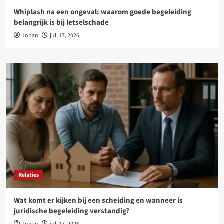
Whiplash na een ongeval: waarom goede begeleiding
belangrijk is bij letselschade
Johan
juli 17, 2026
Relaties
Wat komt er kijken bij een scheiding en wanneer is
juridische begeleiding verstandig?