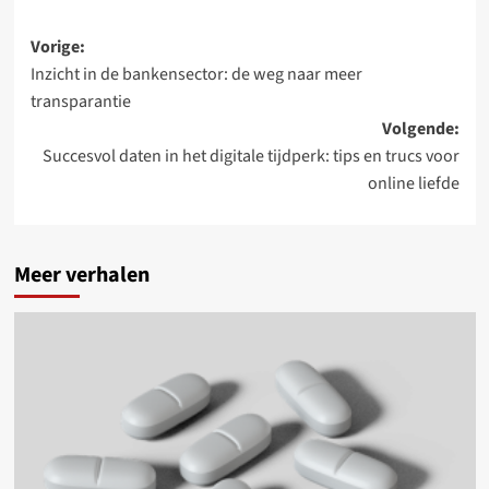
Bericht
Vorige:
Inzicht in de bankensector: de weg naar meer
navigatie
transparantie
Volgende:
Succesvol daten in het digitale tijdperk: tips en trucs voor
online liefde
Meer verhalen