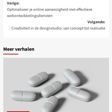
Bericht
Vorige:
Optimaliseer je online aanwezigheid met effectieve
navigatie
webontwikkelingsdiensten
Volgende:
Creativiteit in de designstudio: van concept tot realisatie
Meer verhalen