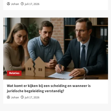
Johan
juli 17, 2026
Relaties
Wat komt er kijken bij een scheiding en wanneer is
juridische begeleiding verstandig?
Johan
juli 17, 2026