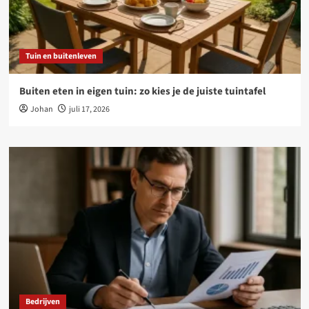
Tuin en buitenleven
Buiten eten in eigen tuin: zo kies je de juiste tuintafel
Johan
juli 17, 2026
Bedrijven