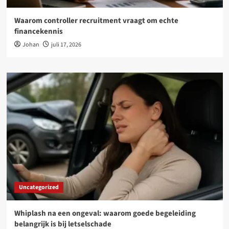
Waarom controller recruitment vraagt om echte
financekennis
Johan
juli 17, 2026
Uncategorized
Whiplash na een ongeval: waarom goede begeleiding
belangrijk is bij letselschade