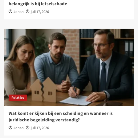
belangrijk is bij letselschade
Johan
juli 17, 2026
Relaties
Wat komt er kijken bij een scheiding en wanneer is
juridische begeleiding verstandig?
Johan
juli 17, 2026