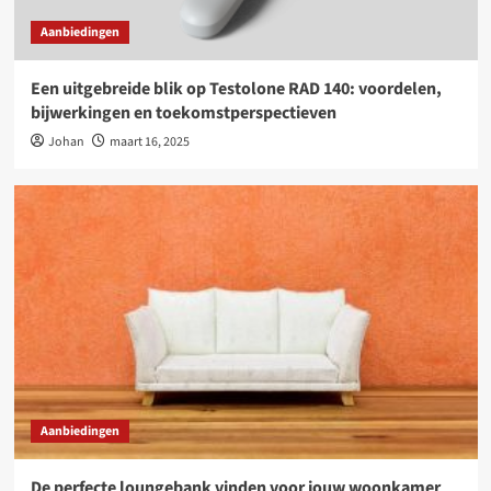
Aanbiedingen
Een uitgebreide blik op Testolone RAD 140: voordelen,
bijwerkingen en toekomstperspectieven
Johan
maart 16, 2025
Aanbiedingen
De perfecte loungebank vinden voor jouw woonkamer