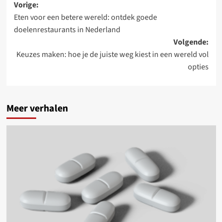
Bericht
Vorige:
Eten voor een betere wereld: ontdek goede
navigatie
doelenrestaurants in Nederland
Volgende:
Keuzes maken: hoe je de juiste weg kiest in een wereld vol
opties
Meer verhalen