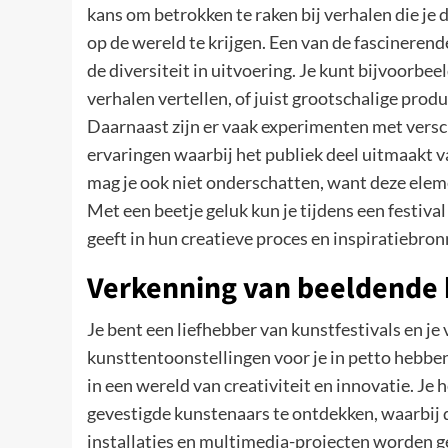
kans om betrokken te raken bij verhalen die je
op de wereld te krijgen. Een van de fascinerend
de diversiteit in uitvoering. Je kunt bijvoorbe
verhalen vertellen, of juist grootschalige pr
Daarnaast zijn er vaak experimenten met versch
ervaringen waarbij het publiek deel uitmaakt va
mag je ook niet onderschatten, want deze elem
Met een beetje geluk kun je tijdens een festiva
geeft in hun creatieve proces en inspiratiebron
Verkenning van beeldende 
Je bent een liefhebber van kunstfestivals en je
kunsttentoonstellingen voor je in petto hebbe
in een wereld van creativiteit en innovatie. J
gevestigde kunstenaars te ontdekken, waarbij d
installaties en multimedia-projecten worden g