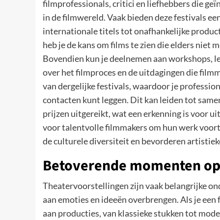
filmprofessionals, critici en liefhebbers die g
in de filmwereld. Vaak bieden deze festivals e
internationale titels tot onafhankelijke produ
heb je de kans om films te zien die elders niet 
Bovendien kun je deelnemen aan workshops, le
over het filmproces en de uitdagingen die fil
van dergelijke festivals, waardoor je professi
contacten kunt leggen. Dit kan leiden tot sam
prijzen uitgereikt, wat een erkenning is voor 
voor talentvolle filmmakers om hun werk voort t
de culturele diversiteit en bevorderen artistiek
Betoverende momenten op
Theatervoorstellingen zijn vaak belangrijke on
aan emoties en ideeën overbrengen. Als je een 
aan producties, van klassieke stukken tot mod