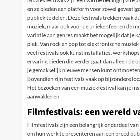
Muziekfestivals zijn een van de belangrijkste 
en ze bieden een platform voor zowel gevesti
publiek te delen. Deze festivals trekken vaak d
muziek, maar ook voor de unieke sfeer en de mo
variatie aan genres maakt het mogelijk dat je 
plek. Van rock en pop tot elektronische muziek 
veel festivals ook kunstinstallaties, workshops
ervaring bieden die verder gaat dan alleen de o
je gemakkelijk nieuwe mensen kunt ontmoeten 
Bovendien zijn festivals vaak op bijzondere loc
Het bezoeken van een muziekfestival kan je ins
aanwakkeren.
Filmfestivals: een wereld 
Filmfestivals zijn een belangrijk onderdeel va
om hun werk te presenteren aan een breed publ