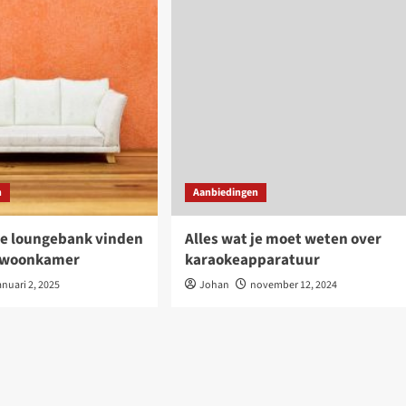
n
Aanbiedingen
te loungebank vinden
Alles wat je moet weten over
w woonkamer
karaokeapparatuur
anuari 2, 2025
Johan
november 12, 2024