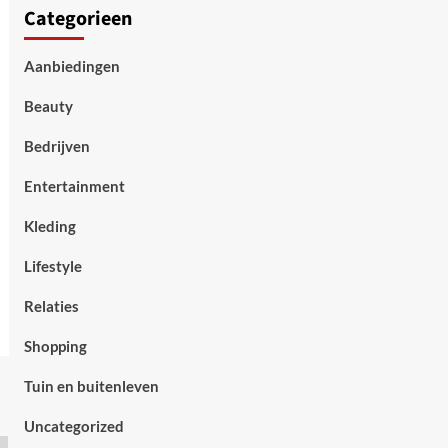
Categorieen
Aanbiedingen
Beauty
Bedrijven
Entertainment
Kleding
Lifestyle
Relaties
Shopping
Tuin en buitenleven
Uncategorized