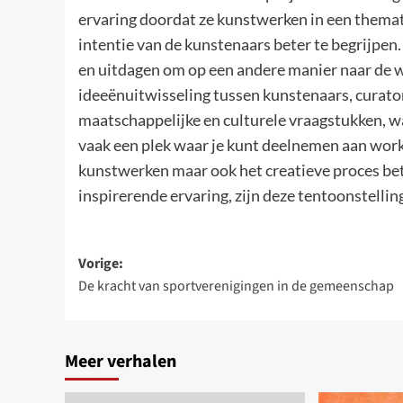
ervaring doordat ze kunstwerken in een themat
intentie van de kunstenaars beter te begrijpe
en uitdagen om op een andere manier naar de w
ideeënuitwisseling tussen kunstenaars, curator
maatschappelijke en culturele vraagstukken, wa
vaak een plek waar je kunt deelnemen aan work
kunstwerken maar ook het creatieve proces bete
inspirerende ervaring, zijn deze tentoonstelli
Bericht
Vorige:
De kracht van sportverenigingen in de gemeenschap
navigatie
Meer verhalen