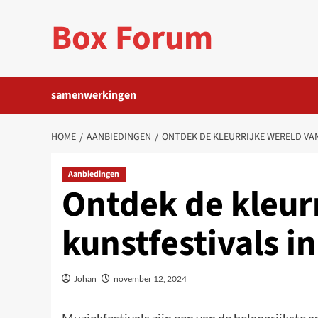
Ga
Box Forum
naar
de
inhoud
samenwerkingen
HOME
AANBIEDINGEN
ONTDEK DE KLEURRIJKE WERELD VA
Aanbiedingen
Ontdek de kleur
kunstfestivals i
Johan
november 12, 2024