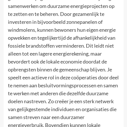
samenwerken om duurzame energieprojecten op
te zetten en te beheren. Door gezamenlijk te
investeren in bijvoorbeeld zonnepanelen of
windmolens, kunnen bewoners hun eigen energie
opwekken en tegelijkertijd de afhankelijkheid van
fossiele brandstoffen verminderen. Dit leidt niet
alleen tot een lagere energierekening, maar
bevordert ook de lokale economie doordat de
opbrengsten binnen de gemeenschap blijven. Je
speelt een actieve rol in deze coöperaties door deel
te nemen aan besluitvormingsprocessen en samen
te werken met anderen die dezelfde duurzame
doelen nastreven. Zo creëer je een sterk netwerk
van gelijkgestemde individuen en organisaties die
samen streven naar een duurzamer
energieverbruik. Bovendien kunnen lokale