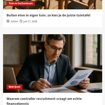
Tuin en buitenleven
Buiten eten in eigen tuin: zo kies je de juiste tuintafel
Johan
juli 17, 2026
Bedrijven
Waarom controller recruitment vraagt om echte
financekennis