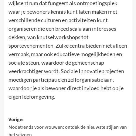
wijkcentrum dat fungeert als ontmoetingsplek
waar je bewoners kennis kunt laten maken met
verschillende culturen en activiteiten kunt
organiseren die een breed scala aan interesses
dekken, van knutselworkshops tot
sportevenementen. Zulke centra bieden niet alleen
vermaak, maar ook educatieve mogelijkheden en
sociale steun, waardoor de gemeenschap
veerkrachtiger wordt. Sociale Innovatieprojecten
moedigen participatie en zelforganisatie aan,
waardoor je als bewoner direct invloed hebt op je
eigen leefomgeving.
Bericht
Vorige:
Modetrends voor vrouwen: ontdek de nieuwste stijlen van
navigatie
het seizoen