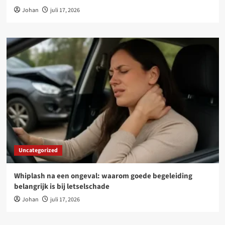
Johan
juli 17, 2026
Uncategorized
Whiplash na een ongeval: waarom goede begeleiding
belangrijk is bij letselschade
Johan
juli 17, 2026