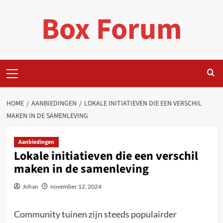
Ga
Box Forum
naar
de
inhoud
Primair
menu
HOME
AANBIEDINGEN
LOKALE INITIATIEVEN DIE EEN VERSCHIL
MAKEN IN DE SAMENLEVING
Aanbiedingen
Lokale initiatieven die een verschil
maken in de samenleving
Johan
november 12, 2024
Community tuinen zijn steeds populairder