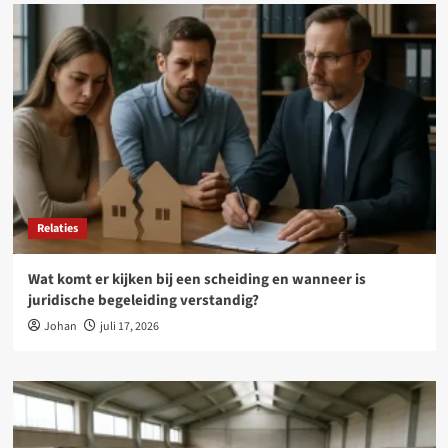
Relaties
Wat komt er kijken bij een scheiding en wanneer is
juridische begeleiding verstandig?
Johan
juli 17, 2026