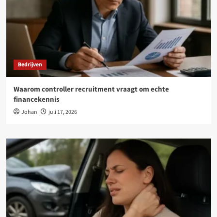
Bedrijven
Waarom controller recruitment vraagt om echte
financekennis
Johan
juli 17, 2026