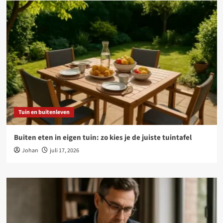
Tuin en buitenleven
Buiten eten in eigen tuin: zo kies je de juiste tuintafel
Johan
juli 17, 2026