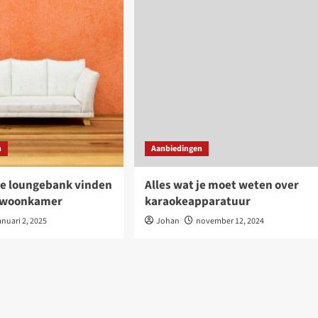
n
Aanbiedingen
te loungebank vinden
Alles wat je moet weten over
w woonkamer
karaokeapparatuur
anuari 2, 2025
Johan
november 12, 2024