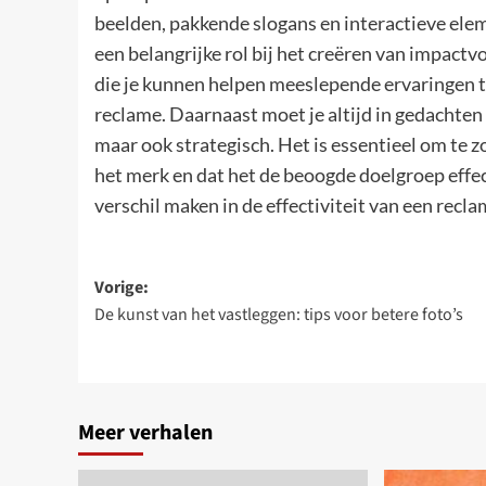
beelden, pakkende slogans en interactieve ele
een belangrijke rol bij het creëren van impactvo
die je kunnen helpen meeslepende ervaringen t
reclame. Daarnaast moet je altijd in gedachten 
maar ook strategisch. Het is essentieel om te 
het merk en dat het de beoogde doelgroep effec
verschil maken in de effectiviteit van een rec
Bericht
Vorige:
De kunst van het vastleggen: tips voor betere foto’s
navigatie
Meer verhalen