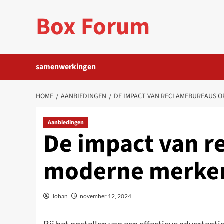
Ga
Box Forum
naar
de
inhoud
samenwerkingen
HOME
AANBIEDINGEN
DE IMPACT VAN RECLAMEBUREAUS 
Aanbiedingen
De impact van r
moderne merke
Johan
november 12, 2024