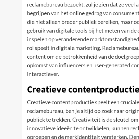
reclamebureau bezoekt, zul je zien dat ze veel
begrijpen van het online gedrag van consumen
die niet alleen breder publiek bereiken, maar o
gebruik van digitale tools bij het meten van d
inspelen op veranderende marktomstandigheden
rol speelt in digitale marketing. Reclameburea
content om de betrokkenheid van de doelgroep
opkomst van influencers en user-generated c
interactiever.
Creatieve contentproductie:
Creatieve contentproductie speelt een cruciale 
reclamebureau, ben je altijd op zoek naar ori
publiek te trekken. Creativiteit is de sleutel o
innovatieve ideeën te ontwikkelen, kunnen rec
oproepen en de merkidentiteit versterken. Denk