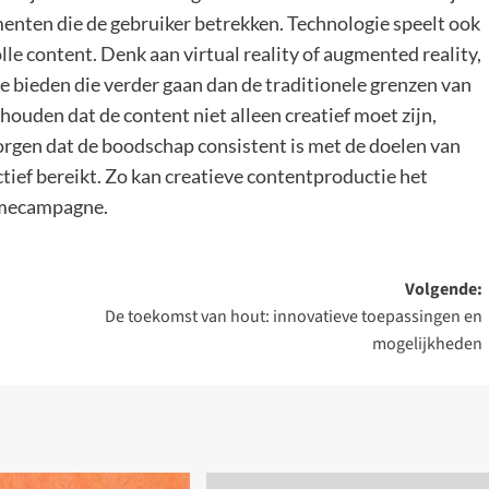
menten die de gebruiker betrekken. Technologie speelt ook
lle content. Denk aan virtual reality of augmented reality,
e bieden die verder gaan dan de traditionele grenzen van
houden dat de content niet alleen creatief moet zijn,
zorgen dat de boodschap consistent is met de doelen van
tief bereikt. Zo kan creatieve contentproductie het
lamecampagne.
Volgende:
De toekomst van hout: innovatieve toepassingen en
mogelijkheden