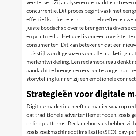
versterken. Zij analyseren de markt en streven
concurrentie. Dit proces begint vaak met een g
effectief kan inspelen op hun behoeften en w
juiste boodschap over te brengen via diverse 
en printmedia. Het doel is om een consistente 
consumenten. Dit kan betekenen dat een nieuw 
huisstijl wordt gekozen voor alle marketingmate
merkontwikkeling. Een reclamebureau denkt n
aandacht te brengen en ervoor te zorgen dat he
storytelling kunnen zij een emotionele connec
Strategieën voor digitale 
Digitale marketing heeft de manier waarop re
dat traditionele advertentiemethoden, zoals g
online platforms. Reclamebureaus hebben zich
zoals zoekmachineoptimalisatie (SEO), pay-per