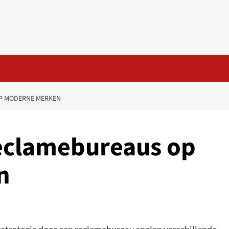
OP MODERNE MERKEN
eclamebureaus op
n