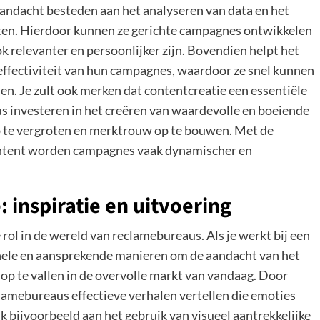
 aandacht besteden aan het analyseren van data en het
ten. Hierdoor kunnen ze gerichte campagnes ontwikkelen
ok relevanter en persoonlijker zijn. Bovendien helpt het
e effectiviteit van hun campagnes, waardoor ze snel kunnen
. Je zult ook merken dat contentcreatie een essentiële
us investeren in het creëren van waardevolle en boeiende
 te vergroten en merktrouw op te bouwen. Met de
ontent worden campagnes vaak dynamischer en
 inspiratie en uitvoering
rol in de wereld van reclamebureaus. Als je werkt bij een
ginele en aansprekende manieren om de aandacht van het
m op te vallen in de overvolle markt van vandaag. Door
lamebureaus effectieve verhalen vertellen die emoties
 bijvoorbeeld aan het gebruik van visueel aantrekkelijke