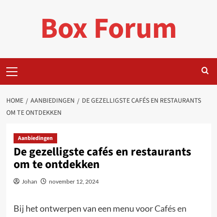
Ga
Box Forum
naar
de
inhoud
Primair
menu
HOME
AANBIEDINGEN
DE GEZELLIGSTE CAFÉS EN RESTAURANTS
OM TE ONTDEKKEN
Aanbiedingen
De gezelligste cafés en restaurants
om te ontdekken
Johan
november 12, 2024
Bij het ontwerpen van een menu voor
Cafés en