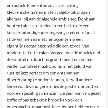
en rustiek. Elementen zoals verlichting,
kleurenschema’s en materiaalgebruik dragen
allemaal bij aan de algehele ambiance. Denk aan
houten tafels en stoelen in een bistro die een
knusse, uitnodigende omgeving creëren, of juist
strakke lijnen en metalen accenten in een
eigentijds eetgelegenheid die een gevoel van
moderniteit uitstralen. Vergeet ook de muziek niet,
die subtiel op de achtergrond speelt en de sfeer
verder compleet maakt. Soms is het geluid van
rustige jazz perfect om een ontspannen
dinerervaring te ondersteunen, terwijl andere
keren wat levendigere tunes de juiste toon zetten
voor een gezellig samenzijn. De geur van vers gezet
koffie of pas gebakken brood kan ook een
onverwachte maar positieve invloed hebben op je