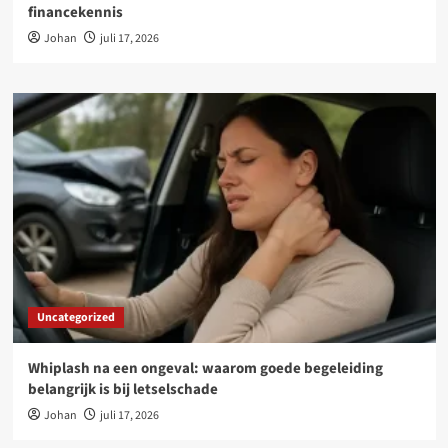
financekennis
Johan
juli 17, 2026
Uncategorized
Whiplash na een ongeval: waarom goede begeleiding
belangrijk is bij letselschade
Johan
juli 17, 2026