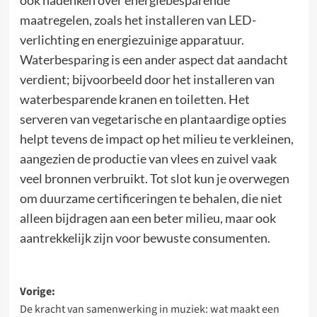
ook nadenken over energiebesparende
maatregelen, zoals het installeren van LED-
verlichting en energiezuinige apparatuur.
Waterbesparing is een ander aspect dat aandacht
verdient; bijvoorbeeld door het installeren van
waterbesparende kranen en toiletten. Het
serveren van vegetarische en plantaardige opties
helpt tevens de impact op het milieu te verkleinen,
aangezien de productie van vlees en zuivel vaak
veel bronnen verbruikt. Tot slot kun je overwegen
om duurzame certificeringen te behalen, die niet
alleen bijdragen aan een beter milieu, maar ook
aantrekkelijk zijn voor bewuste consumenten.
Bericht
Vorige:
De kracht van samenwerking in muziek: wat maakt een