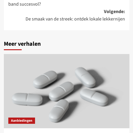
navigatie
band succesvol?
Volgende:
De smaak van de streek: ontdek lokale lekkernijen
Meer verhalen
Aanbiedingen